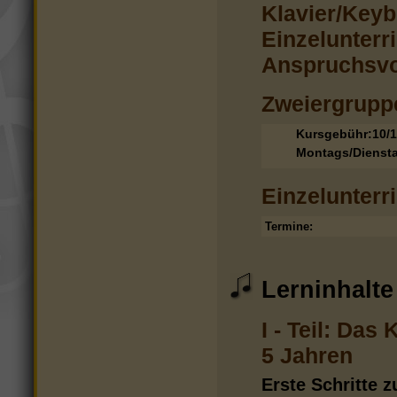
Klavier/Keyb
Einzelunterr
Anspruchsvo
Zweiergrupp
Kursgebühr:10/15
Montags/Diensta
Einzelunterri
Termine:
Lerninhalte
I - Teil: Das
5 Jahren
Erste Schritte 