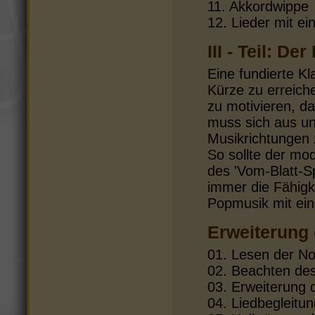
11. Akkordwippe
12. Lieder mit ei
III - Teil: Der
Eine fundierte Kl
Kürze zu erreich
zu motivieren, da
muss sich aus un
Musikrichtungen
So sollte der mod
des 'Vom-Blatt-Sp
immer die Fähigk
Popmusik mit ein
Erweiterung 
01. Lesen der N
02. Beachten des
03. Erweiterung 
04. Liedbegleitu