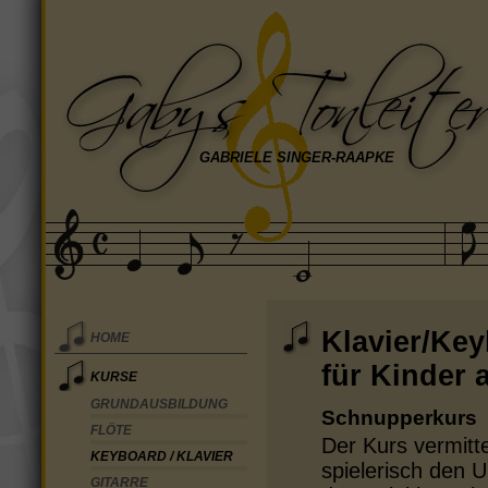
GABRIELE SINGER-RAAPKE
Klavier/Ke
HOME
für Kinder 
KURSE
GRUNDAUSBILDUNG
Schnupperkurs
FLÖTE
Der Kurs vermitte
KEYBOARD / KLAVIER
spielerisch den 
GITARRE