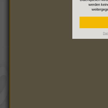
werden kein
weitergege
Dat